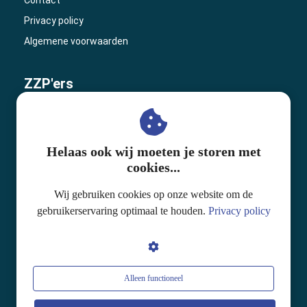
Contact
Privacy policy
Algemene voorwaarden
ZZP'ers
ZZP'ers
Zelfstandig ondernemer worden
Helaas ook wij moeten je storen met
cookies...
Referenties
Wij gebruiken cookies op onze website om de
gebruikerservaring optimaal te houden.
Privacy policy
Cases
Artikelen
Mediatheek
Kennisbank
Alleen functioneel