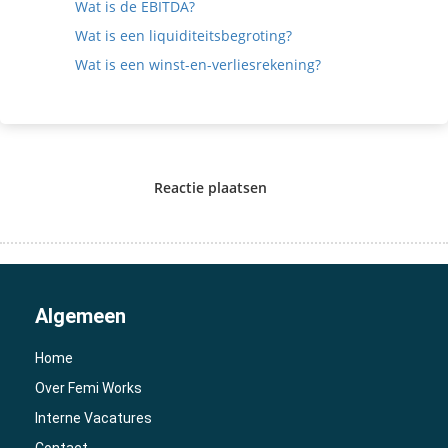
Wat is de EBITDA?
Wat is een liquiditeitsbegroting?
Wat is een winst-en-verliesrekening?
Reactie plaatsen
Algemeen
Home
Over Femi Works
Interne Vacatures