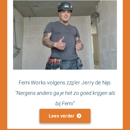
Femi Works volgens zzp'er Jerry de Nijs:
"Nergens anders ga je het zo goed krijgen als
bij Femi"
Lees verder