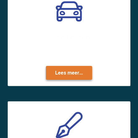
Auto Leasen
Voor een scherpe prijs een auto leasen? Dat kan via
Femi Works!
Lees meer...