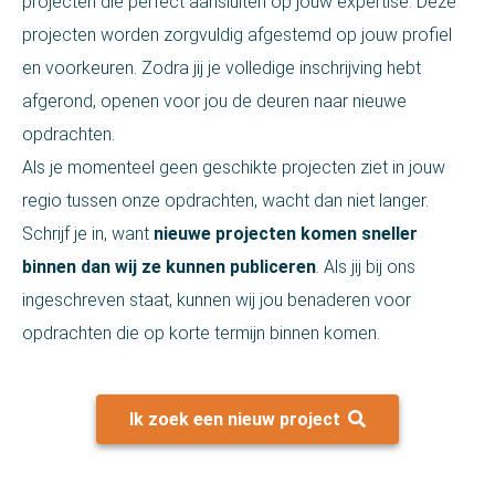
projecten die perfect aansluiten op jouw expertise. Deze
projecten worden zorgvuldig afgestemd op jouw profiel
en voorkeuren. Zodra jij je volledige inschrijving hebt
afgerond, openen voor jou de deuren naar nieuwe
opdrachten.
Als je momenteel geen geschikte projecten ziet in jouw
regio tussen onze opdrachten, wacht dan niet langer.
Schrijf je in, want
nieuwe projecten komen sneller
binnen dan wij ze kunnen publiceren
. Als jij bij ons
ingeschreven staat, kunnen wij jou benaderen voor
opdrachten die op korte termijn binnen komen.
Ik zoek een nieuw project