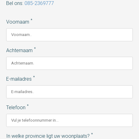
Bel ons:
085-2369777
*
Voornaam
*
Achternaam
*
E-mailadres
*
Telefoon
*
In welke provincie ligt uw woonplaats?