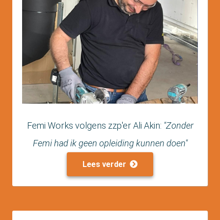
Femi Works volgens zzp'er Ali Akin:
"Zonder
Femi had ik geen opleiding kunnen doen"
Lees verder