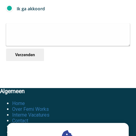
Ik ga akkoord
Verzenden
Algemeen
Home
Over Femi Works
Interne Vacatures
Contact
Privacy policy
Algemene voorwaarden