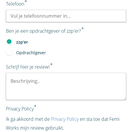
*
Telefoon
*
Ben je een opdrachtgever of zzp'er?
zzp'er
Opdrachtgever
*
Schrijf hier je review!
*
Privacy Policy
Ik ga akkoord met de
Privacy Policy
en sta toe dat Femi
Works mijn review gebruikt.