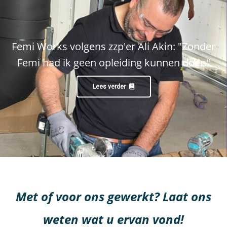
Femi Works volgens zzp'er Ali Akin: "Zonder
Femi had ik geen opleiding kunnen doen"
Lees verder
Met of voor ons gewerkt? Laat ons
weten wat u ervan vond!