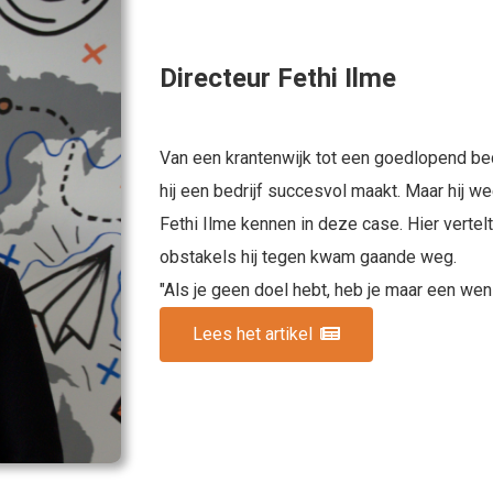
Directeur Fethi Ilme
Van een krantenwijk tot een goedlopend bed
hij een bedrijf succesvol maakt. Maar hij w
Fethi Ilme kennen in deze case. Hier vertel
obstakels hij tegen kwam gaande weg.
"Als je geen doel hebt, heb je maar een wen
Lees het artikel