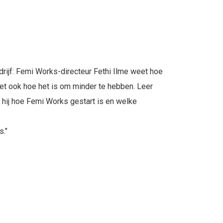
rijf: Femi Works-directeur Fethi Ilme weet hoe
eet ook hoe het is om minder te hebben. Leer
t hij hoe Femi Works gestart is en welke
s."