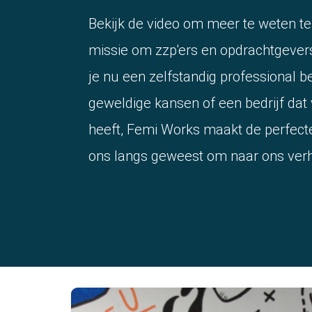
Bekijk de video om meer te weten t
missie om zzp'ers en opdrachtgever
je nu een zelfstandig professional b
geweldige kansen of een bedrijf da
heeft, Femi Works maakt de perfecte
ons langs geweest om naar ons verha