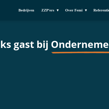
Bedrijven
ZZP'ers
Over Femi
Referenti
s gast bij
Onderneme