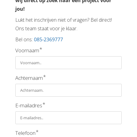
wij direct op zoek naar een project voor
jou!
Lukt het inschrijven niet of vragen? Bel direct!
Ons team staat voor je klaar.
Bel ons:
085-2369777
*
Voornaam
*
Achternaam
*
E-mailadres
*
Telefoon