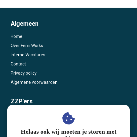
Algemeen
Home
Over Femi Works
Interne Vacatures
Contact
Privacy policy
Algemene voorwaarden
ZZP'ers
ZZP'ers
Zelfstandig ondernemer worden
Helaas ook wij moeten je storen met