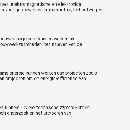
citeit, elektromagnetisme en elektronica.
en voor gebouwen en infrastructuur, het ontwerpen
in bouwmanagement kunnen werken als
e bouwwerkzaamheden, het naleven van de
rzame energie kunnen werken aan projecten zoals
n projecten om de energie-efficiëntie van
 tunnels. Civiele technische zzp'ers kunnen
sch onderzoek en het uitvoeren van