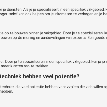
 je diensten. Als je je specialiseert in een specifiek vakgebied, 
hoger tarief kan ook helpen om je inkomsten te verhogen en je b
e op te bouwen binnen je vakgebied. Door je te specialiseren, kun
trouwen op de mening en aanbevelingen van experts. Een goede 
ei. Door je te specialiseren in een specifiek vakgebied, kun je j
n meer klanten aan te trekken.
techniek hebben veel potentie?
 techniek die veel potentie hebben voor zzp'ers die zich willen 
 hebben.