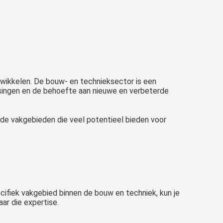
ntwikkelen. De bouw- en technieksector is een
ssingen en de behoefte aan nieuwe en verbeterde
n de vakgebieden die veel potentieel bieden voor
ecifiek vakgebied binnen de bouw en techniek, kun je
aar die expertise.