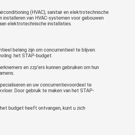
rconditioning (HVAC), sanitair en elektrotechnische
en en installeren van HVAC-systemen voor gebouwen
aan elektrotechnische installaties.
ieel belang zijn om concurrentieel te blijven.
choling: het STAP-budget.
werknemers en zzp'ers kunnen gebruiken om hun
xamens.
 specialiseren en uw concurrentievoordeel te
erkvloer. Door gebruik te maken van het STAP-
 het budget heeft ontvangen, kunt u zich