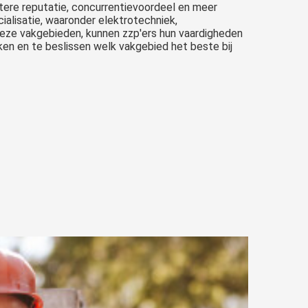
etere reputatie, concurrentievoordeel en meer
ialisatie, waaronder elektrotechniek,
 deze vakgebieden, kunnen zzp'ers hun vaardigheden
eken en te beslissen welk vakgebied het beste bij