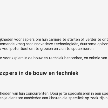
ijkheden voor zzp'ers om hun carrière te starten of verder te o
enemende vraag naar innovatieve technologieën, duurzame oplo
k veel potentieel om te groeien en zich te specialiseren.
atie voor zzp'ers in de bouw en techniek bespreken, en enkele va
zzp'ers in de bouw en techniek
heiden van hun concurrenten. Door je te specialiseren in een sp
en je diensten aanbieden aan klanten die specifiek op zoek zijn n