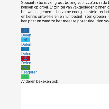
Specialisatie is van groot belang voor zzp'ers in d
kansen op groei. Er zijn tal van vakgebieden binnen
bouwmanagement, duurzame energie, civiele techniek
en kennis ontwikkelen en hun bedrijf laten groeien.
hen past en waar ze het meeste potentieel zien voo
Delen
Delen
Delen
Delen
Reageren
Anderen bekeken ook