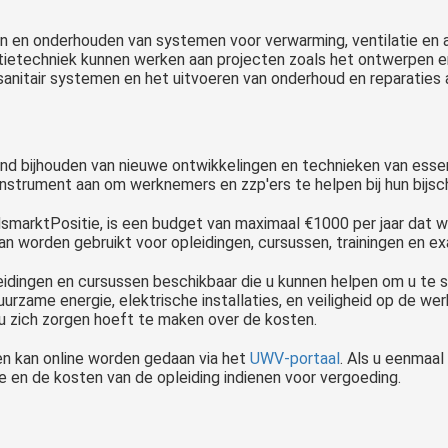
en en onderhouden van systemen voor verwarming, ventilatie en ai
stallatietechniek kunnen werken aan projecten zoals het ontwerp
 sanitair systemen en het uitvoeren van onderhoud en reparaties 
nd bijhouden van nieuwe ontwikkelingen en technieken van essent
instrument aan om werknemers en zzp'ers te helpen bij hun bijs
smarktPositie, is een budget van maximaal €1000 per jaar dat 
an worden gebruikt voor opleidingen, cursussen, trainingen en e
opleidingen en cursussen beschikbaar die u kunnen helpen om u te
urzame energie, elektrische installaties, en veiligheid op de w
u zich zorgen hoeft te maken over de kosten.
n kan online worden gedaan via het
UWV-portaal
. Als u eenmaal
 en de kosten van de opleiding indienen voor vergoeding.