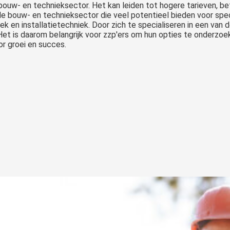
e bouw- en technieksector. Het kan leiden tot hogere tarieven, b
 de bouw- en technieksector die veel potentieel bieden voor spec
 en installatietechniek. Door zich te specialiseren in een van
 Het is daarom belangrijk voor zzp'ers om hun opties te onderzo
r groei en succes.