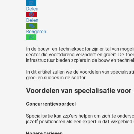
Delen
Delen
Reageren
In de bouw- en technieksector zijn er tal van mogel
sector die voortdurend verandert en groeit. De to
infrastructuur bieden zzp'ers in de bouw en technie
In dit artikel zullen we de voordelen van specialis
groei en succes in de sector.
Voordelen van specialisatie voor 
Concurrentievoordeel
Specialisatie kan zzp'ers helpen om zich te ondersc
jezelf positioneren als een expert in dat vakgebied 
Hogere tarieven