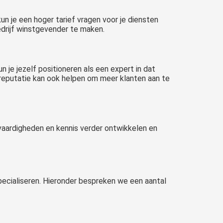
kun je een hoger tarief vragen voor je diensten
edrijf winstgevender te maken.
 je jezelf positioneren als een expert in dat
reputatie kan ook helpen om meer klanten aan te
e vaardigheden en kennis verder ontwikkelen en
specialiseren. Hieronder bespreken we een aantal