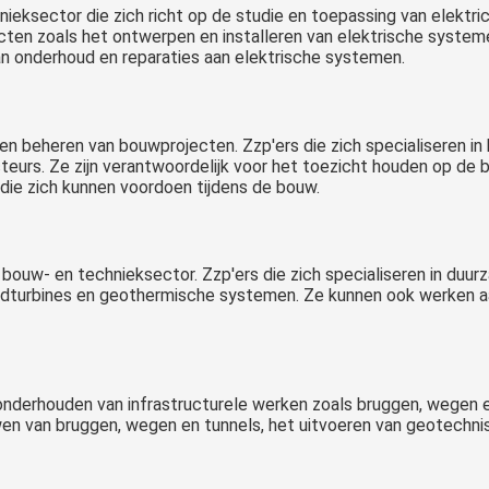
ieksector die zich richt op de studie en toepassing van elektri
cten zoals het ontwerpen en installeren van elektrische system
an onderhoud en reparaties aan elektrische systemen.
n beheren van bouwprojecten. Zzp'ers die zich specialiseren 
eurs. Ze zijn verantwoordelijk voor het toezicht houden op d
ie zich kunnen voordoen tijdens de bouw.
bouw- en technieksector. Zzp'ers die zich specialiseren in duu
ndturbines en geothermische systemen. Ze kunnen ook werken aa
nderhouden van infrastructurele werken zoals bruggen, wegen en
en van bruggen, wegen en tunnels, het uitvoeren van geotechni