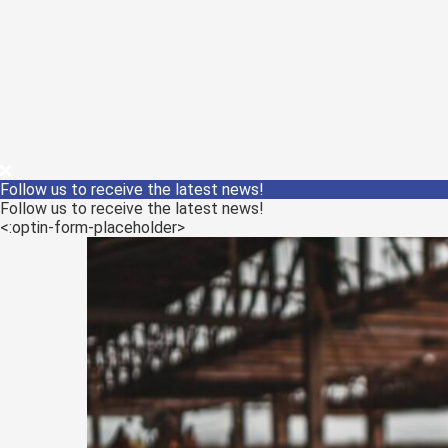
Follow us to receive the latest news!
Follow us to receive the latest news!
<:optin-form-placeholder>