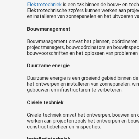
Elektrotechniek
is een tak binnen de bouw- en techn
Elektrotechnische zzp'ers kunnen werken aan proje
en installeren van zonnepanelen en het uitvoeren v
Bouwmanagement
Bouwmanagement omvat het plannen, coördineren e
projectmanagers, bouwcoördinators en bouwinspect
bouwvoorschriften en het oplossen van problemen d
Duurzame energie
Duurzame energie is een groeiend gebied binnen de 
het ontwerpen en installeren van zonnepanelen, wi
gebouwen en infrastructuren te verbeteren.
Civiele techniek
Civiele techniek omvat het ontwerpen, bouwen en o
werken aan projecten zoals het ontwerpen en bouw
constructiebeheer en -inspecties.