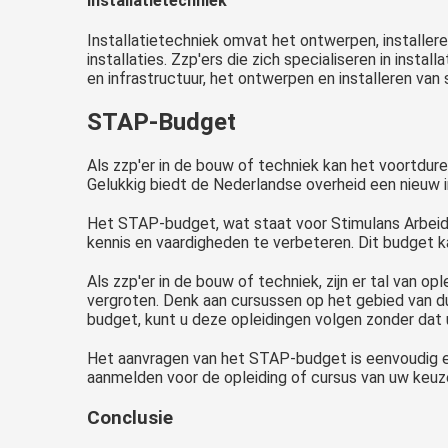
Installatietechniek
Installatietechniek omvat het ontwerpen, installer
installaties. Zzp'ers die zich specialiseren in in
en infrastructuur, het ontwerpen en installeren van
STAP-Budget
Als zzp'er in de bouw of techniek kan het voortdure
Gelukkig biedt de Nederlandse overheid een nieuw 
Het STAP-budget, wat staat voor Stimulans Arbeid
kennis en vaardigheden te verbeteren. Dit budget k
Als zzp'er in de bouw of techniek, zijn er tal van 
vergroten. Denk aan cursussen op het gebied van du
budget, kunt u deze opleidingen volgen zonder dat 
Het aanvragen van het STAP-budget is eenvoudig e
aanmelden voor de opleiding of cursus van uw keuze
Conclusie